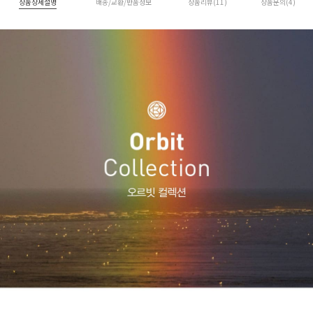
상품상세설명
배송/교환/반품정보
상품리뷰(11)
상품문의(4)