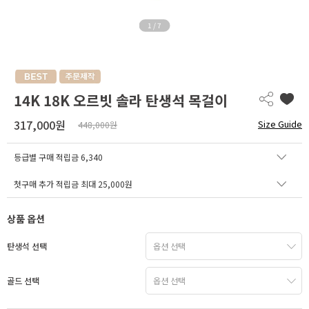
1
/
7
14K 18K 오르빗 솔라 탄생석 목걸이
317,000원
Size Guide
448,000원
등급별 구매 적립금
6,340
첫구매 추가 적립금 최대 25,000원
상품 옵션
탄생석 선택
골드 선택