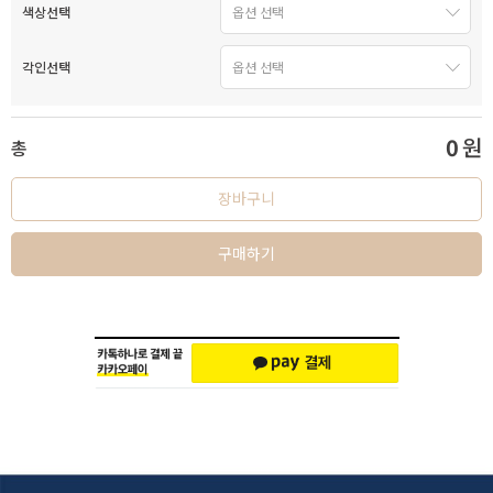
색상선택
각인선택
0
원
총
장바구니
구매하기