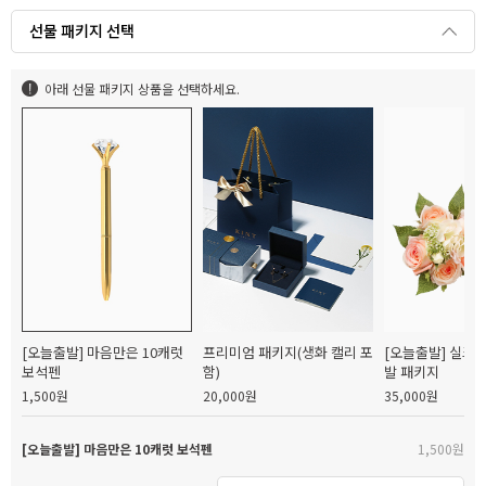
선물 패키지 선택
아래 선물 패키지 상품을 선택하세요.
[오늘출발] 마음만은 10캐럿
프리미엄 패키지(생화 캘리 포
[오늘출발] 실크
보석펜
함)
발 패키지
1,500원
20,000원
35,000원
[오늘출발] 마음만은 10캐럿 보석펜
1,500원