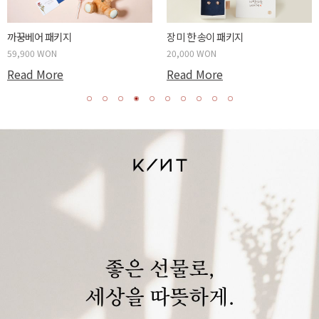
까꿍베어 패키지
장미 한 송이 패키지
59,900 WON
20,000 WON
Read More
Read More