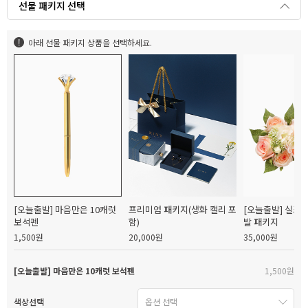
선물 패키지 선택
아래 선물 패키지 상품을 선택하세요.
[오늘출발] 마음만은 10캐럿
프리미엄 패키지(생화 캘리 포
[오늘출발] 실크
보석펜
함)
발 패키지
1,500원
20,000원
35,000원
[오늘출발] 마음만은 10캐럿 보석펜
1,500원
색상선택