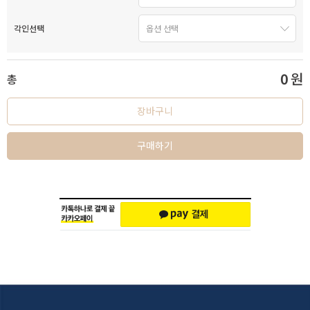
각인선택
0
원
총
장바구니
구매하기