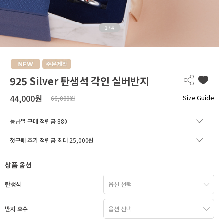
1
/
4
925 Silver 탄생석 각인 실버반지
44,000원
Size Guide
66,000원
등급별 구매 적립금
880
첫구매 추가 적립금 최대 25,000원
상품 옵션
탄생석
반지 호수