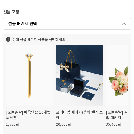
선물 포장
선물 패키지 선택
아래 선물 패키지 상품을 선택하세요.
[오늘출발] 마음만은 10캐럿
프리미엄 패키지(생화 캘리 포
[오늘출발] 실크
보석펜
함)
발 패키지
1,500원
20,000원
35,000원