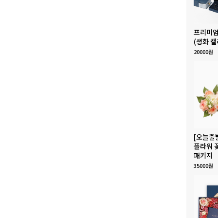
프리미엄
(생화 캘
20000원
[오늘출
플라워 
패키지
35000원