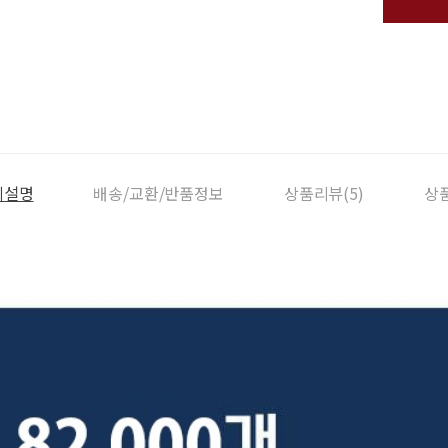
세설명
배송/교환/반품정보
상품리뷰(5)
상품