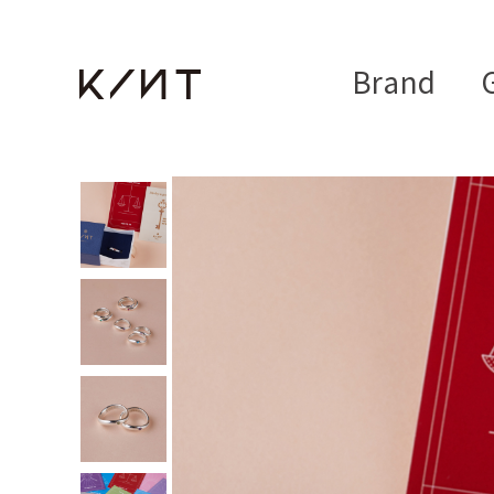
Brand
G