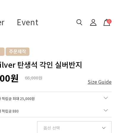
er
Event
0
Silver 탄생석 각인 실버반지
000원
66,000원
Size Guide
 적립금 최대 25,000원
매 적립금
880