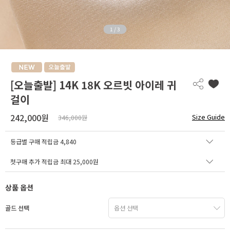
1
/
3
[오늘출발] 14K 18K 오르빗 아이레 귀
걸이
242,000원
Size Guide
346,000원
등급별 구매 적립금
4,840
첫구매 추가 적립금 최대 25,000원
상품 옵션
골드 선택