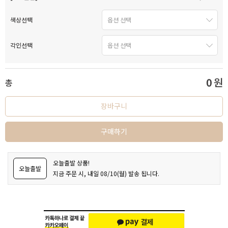
색상선택
각인선택
0
원
총
장바구니
구매하기
오늘출발 상품!
오늘출발
지금 주문 시, 내일 08/10(월) 발송 됩니다.