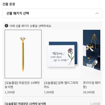
선물 포장
선물 패키지 선택
아래 선물 패키지 상품을 선택하세요.
[오늘출발] 마음만은 10캐럿
[오늘출발] 압화 캘리그라피
프리미엄 패키지(
보석펜
카드
함)
1,500원
7,000원
20,000원
[오늘출발] 마음만은 10캐럿 보석펜
1,500원