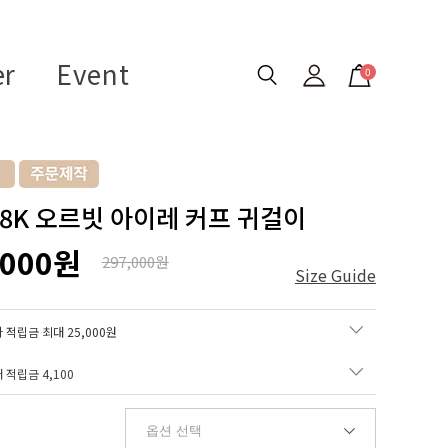
er
Event
0
 18K 오르빗 아이레 커프 귀걸이
,000원
297,000원
Size Guide
 적립금 최대 25,000원
매 적립금
4,100