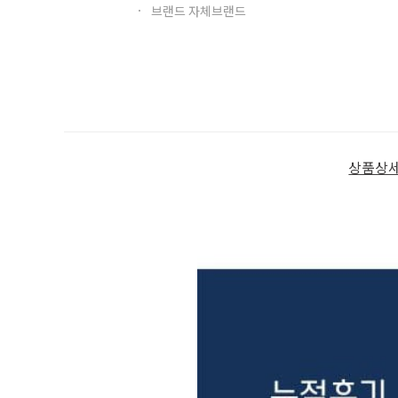
브랜드 자체브랜드
상품상