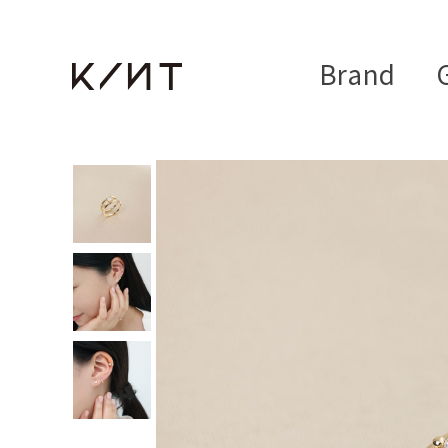
Brand
G