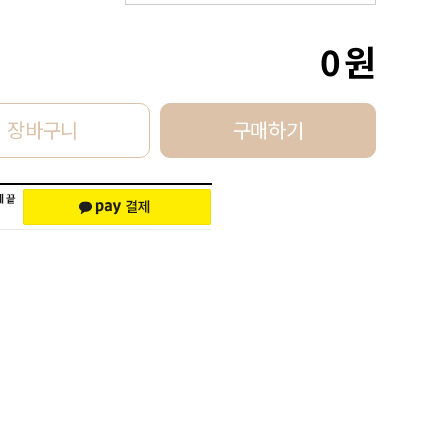
0
원
장바구니
구매하기