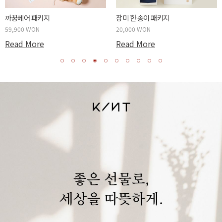
까꿍베어 패키지
장미 한 송이 패키지
59,900 WON
20,000 WON
Read More
Read More