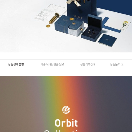
상품상세설명
배송/교환/반품정보
상품리뷰(8)
상품문의(2)