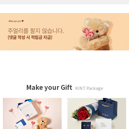
Make your Gift
KINT Package