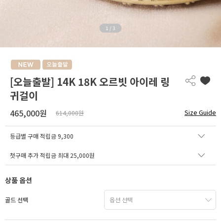
1
/
3
[오늘출발] 14K 18K 오르빗 아이레 링
귀걸이
465,000원
Size Guide
614,000원
등급별 구매 적립금
9,300
첫구매 추가 적립금 최대 25,000원
상품 옵션
골드 선택