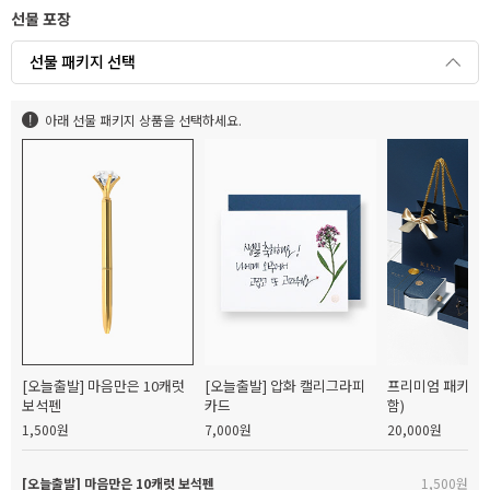
선물 포장
선물 패키지 선택
아래 선물 패키지 상품을 선택하세요.
[오늘출발] 마음만은 10캐럿
[오늘출발] 압화 캘리그라피
프리미엄 패키지(
보석펜
카드
함)
1,500원
7,000원
20,000원
[오늘출발] 마음만은 10캐럿 보석펜
1,500원