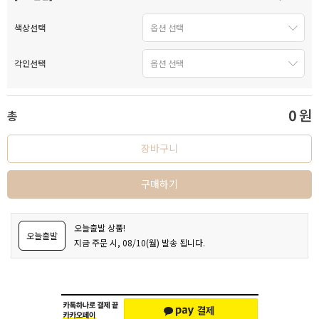
색상선택
각인선택
0
원
총
장바구니
구매하기
오늘출발 상품!
오늘출발
지금 주문 시, 08/10(월) 발송 됩니다.