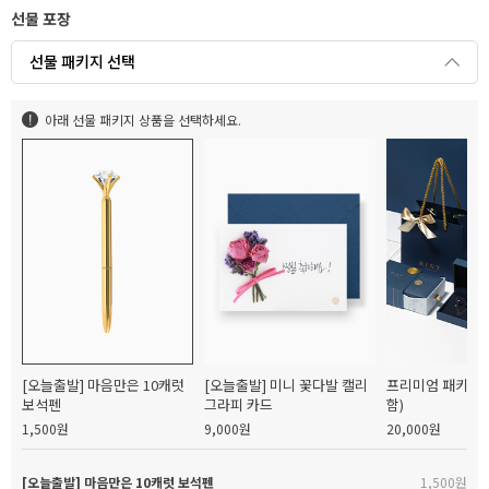
선물 포장
선물 패키지 선택
아래 선물 패키지 상품을 선택하세요.
[오늘출발] 마음만은 10캐럿
[오늘출발] 미니 꽃다발 캘리
프리미엄 패키지(
보석펜
그라피 카드
함)
1,500원
9,000원
20,000원
[오늘출발] 마음만은 10캐럿 보석펜
1,500원