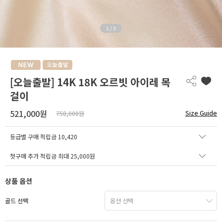
1
/
3
[오늘출발] 14K 18K 오르빗 아이레 목
걸이
521,000원
Size Guide
758,000원
등급별 구매 적립금
10,420
첫구매 추가 적립금 최대 25,000원
상품 옵션
골드 선택