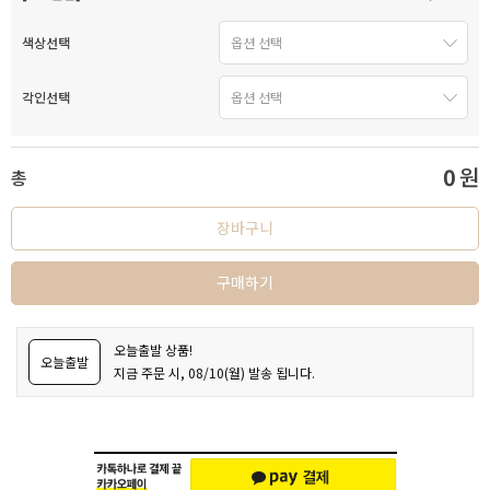
색상선택
각인선택
0
원
총
장바구니
구매하기
오늘출발 상품!
오늘출발
지금 주문 시, 08/10(월) 발송 됩니다.