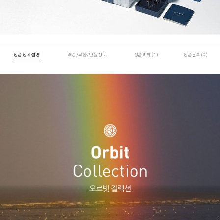
상품상세설명
배송/교환/반품정보
상품리뷰(4)
상품문의(0)