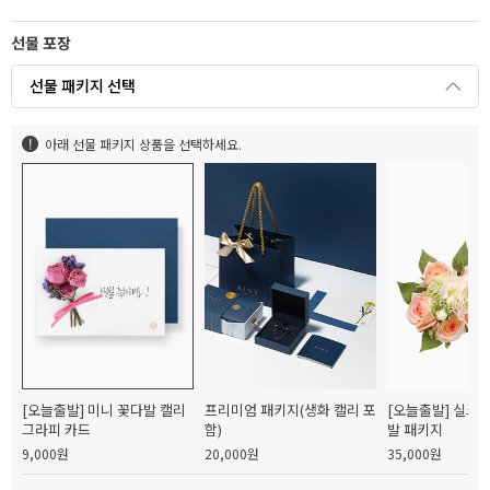
선물 포장
선물 패키지 선택
아래 선물 패키지 상품을 선택하세요.
[오늘출발] 미니 꽃다발 캘리
프리미엄 패키지(생화 캘리 포
[오늘출발] 실크
그라피 카드
함)
발 패키지
9,000원
20,000원
35,000원