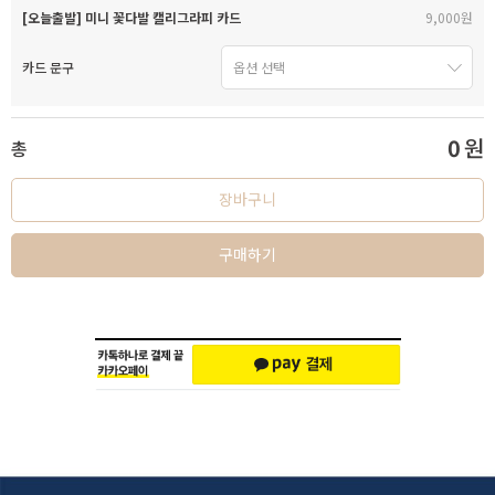
[오늘출발] 미니 꽃다발 캘리그라피 카드
9,000원
카드 문구
0
원
총
장바구니
구매하기