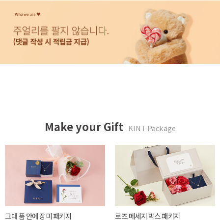
Make your Gift
KINT Package
튤립같은 너에게 패키지
카네이션 메세지 박스 패키지
20,000 WON
39,900 WON
Read More
Read More