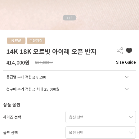
1
/
3
14K 18K 오르빗 아이레 오픈 반지
414,000원
Size Guide
550,000원
등급별 구매 적립금
8,280
첫구매 추가 적립금 최대 25,000원
상품 옵션
사이즈 선택
골드 선택