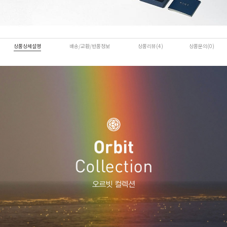
상품상세설명
배송/교환/반품정보
상품리뷰(4)
상품문의(0)