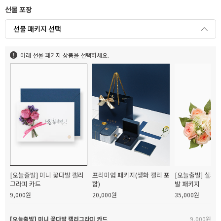
선물 포장
선물 패키지 선택
아래 선물 패키지 상품을 선택하세요.
[오늘출발] 미니 꽃다발 캘리
프리미엄 패키지(생화 캘리 포
[오늘출발] 실크
그라피 카드
함)
발 패키지
9,000원
20,000원
35,000원
[오늘출발] 미니 꽃다발 캘리그라피 카드
9,000원