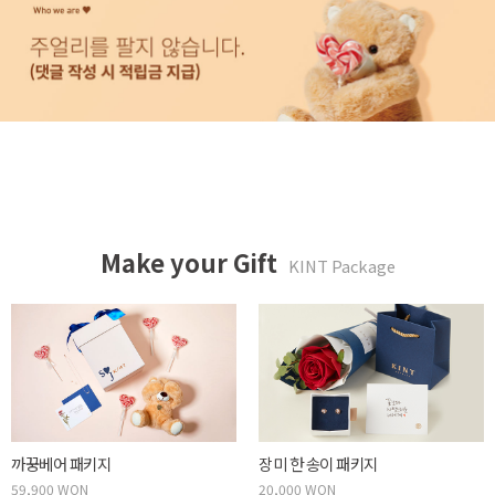
Make your Gift
KINT Package
두근두근 박스 패키지
사랑하는 당신에게 패키지
59,900 WON
20,000 WON
Read More
Read More