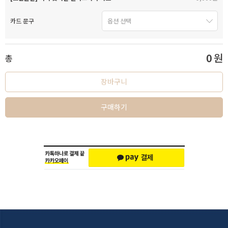
카드 문구
0
원
총
장바구니
구매하기