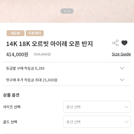
1
/
3
14K 18K 오르빗 아이레 오픈 반지
414,000원
Size Guide
550,000원
등급별 구매 적립금
8,280
첫구매 추가 적립금 최대 25,000원
상품 옵션
사이즈 선택
골드 선택