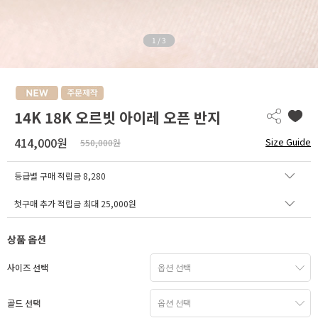
1
/
3
14K 18K 오르빗 아이레 오픈 반지
414,000원
Size Guide
550,000원
등급별 구매 적립금
8,280
첫구매 추가 적립금 최대 25,000원
상품 옵션
사이즈 선택
골드 선택