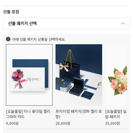
선물 포장
선물 패키지 선택
아래 선물 패키지 상품을 선택하세요.
[오늘출발] 미니 꽃다발 캘리
프리미엄 패키지(생화 캘리 포
[오늘출발] 실크
그라피 카드
함)
발 패키지
9,000원
20,000원
35,000원