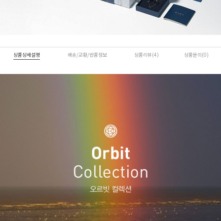
상품상세설명
배송/교환/반품정보
상품리뷰(4)
상품문의(0)