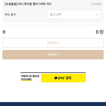
[오늘출발] 미니 꽃다발 캘리그라피 카드
9,000원
카드 문구
0
원
총
장바구니
구매하기