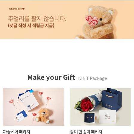
Make your Gift
KINT Package
까꿍베어 패키지
장미 한 송이 패키지