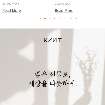
59,900 WON
20,000 WON
Read More
Read More