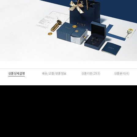
상품상세설명
배송/교환/반품정보
상품리뷰(293)
상품문의(4)