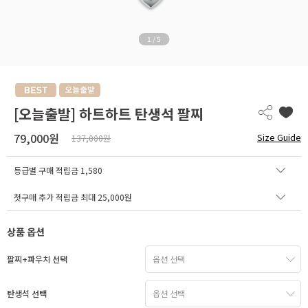
1
/
5
[오늘출발] 하트하트 탄생석 팔찌
79,000원
Size Guide
137,000원
등급별 구매 적립금
1,580
첫구매 추가 적립금 최대 25,000원
상품 옵션
팔찌+파우치 선택
탄생석 선택