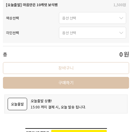
[오늘출발] 마음만은 10캐럿 보석펜
1,500원
색상선택
각인선택
0
원
총
장바구니
구매하기
오늘출발 상품!
오늘출발
15:00 까지 결제 시, 오늘 발송 됩니다.