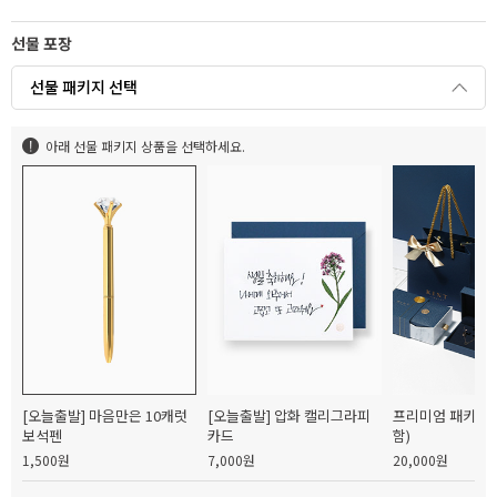
선물 포장
선물 패키지 선택
아래 선물 패키지 상품을 선택하세요.
[오늘출발] 마음만은 10캐럿
[오늘출발] 압화 캘리그라피
프리미엄 패키지(
보석펜
카드
함)
1,500원
7,000원
20,000원