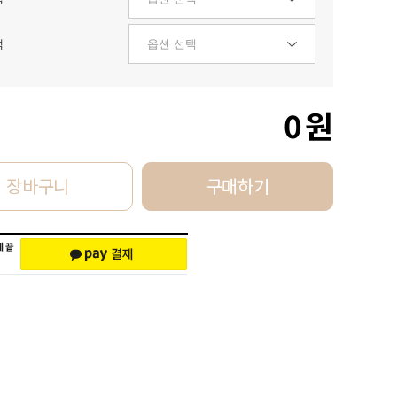
택
0
원
장바구니
구매하기