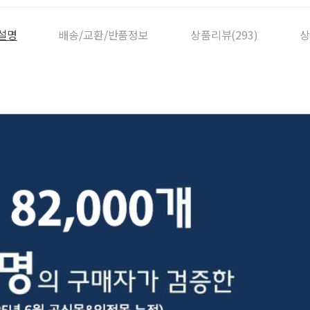
설명
배송/교환/반품정보
상품리뷰(293)
상