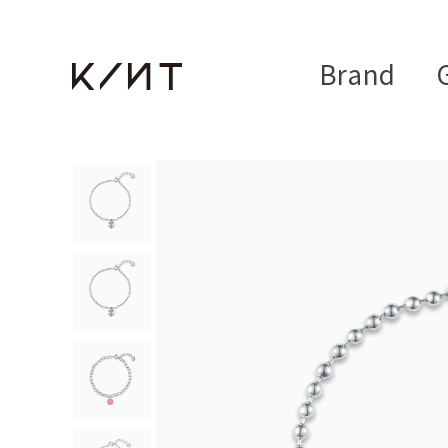
Brand
G