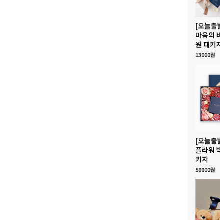
[오늘출
마음의 
원 패키
13000원
[오늘출
플라워 
키지
59900원