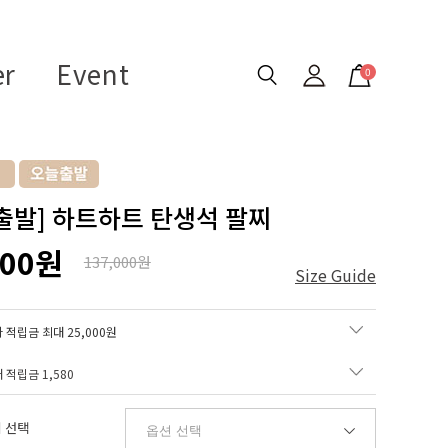
er
Event
0
출발] 하트하트 탄생석 팔찌
000원
137,000원
Size Guide
 적립금 최대 25,000원
매 적립금
1,580
 선택