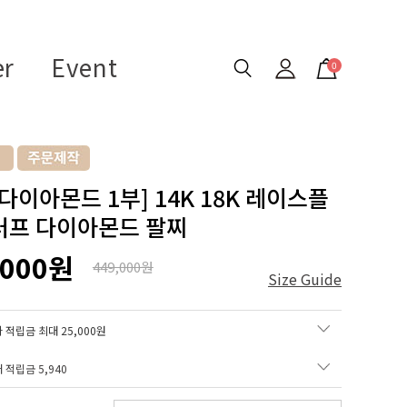
er
Event
0
 다이아몬드 1부] 14K 18K 레이스플
러프 다이아몬드 팔찌
,000원
449,000원
Size Guide
 적립금 최대 25,000원
매 적립금
5,940