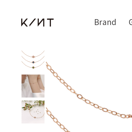
Brand
G