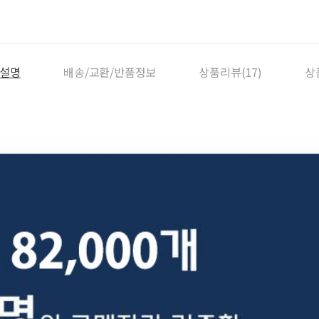
설명
배송/교환/반품정보
상품리뷰(17)
상