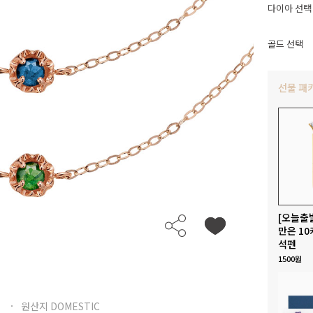
다이아 선택
골드 선택
선물 패
[오늘출
만은 10
석펜
1500원
원산지 DOMESTIC