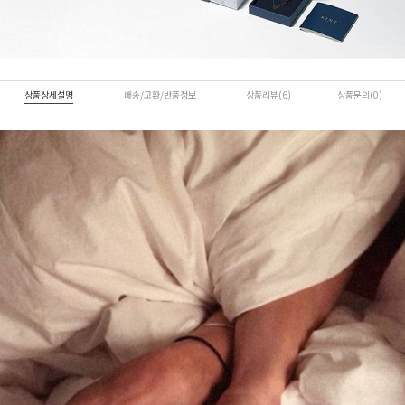
상품상세설명
배송/교환/반품정보
상품리뷰(6)
상품문의(0)