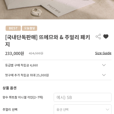
[국내단독판매] 뜨에므와 & 주얼리 패키
지
233,000원
Size Guide
424,500원
등급별 구매 적립금
4,660
첫구매 추가 적립금 최대 25,000원
상품 옵션
향수 하트참 이니셜 각인(2~7자)
주얼리 선택