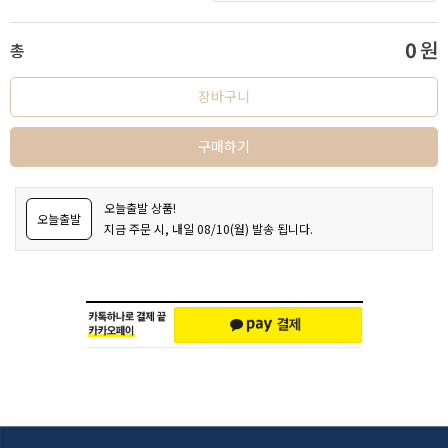
0
원
총
장바구니
구매하기
오늘출발 상품!
오늘출발
지금 주문 시, 내일 08/10(월) 발송 됩니다.