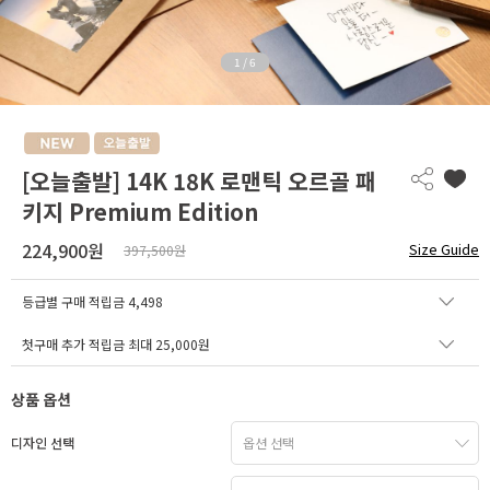
1
/
6
[오늘출발] 14K 18K 로맨틱 오르골 패
키지 Premium Edition
224,900원
Size Guide
397,500원
등급별 구매 적립금
4,498
첫구매 추가 적립금 최대 25,000원
상품 옵션
디자인 선택