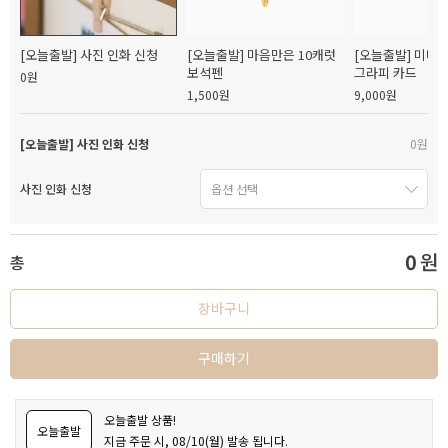
[오늘출발] 사진 인화 신청
[오늘출발] 마음만은 10캐럿
[오늘출발] 미니
보석펜
그라피 카드
0원
1,500원
9,000원
[오늘출발] 사진 인화 신청
0원
사진 인화 신청
0
원
총
장바구니
구매하기
오늘출발 상품!
오늘출발
지금 주문 시, 08/10(월) 발송 됩니다.