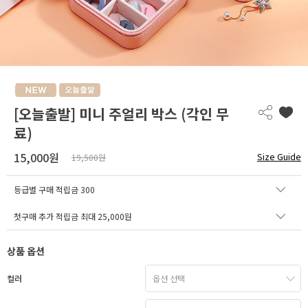
[오늘출발] 미니 주얼리 박스 (각인 무
료)
15,000원
Size Guide
19,500원
등급별 구매 적립금
300
첫구매 추가 적립금 최대 25,000원
상품 옵션
컬러