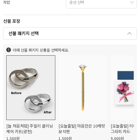
각인
선물 포장
선물 패키지 선택
아래 선물 패키지 상품을 선택하세요.
[오늘출발] 마음만은 10캐럿
[오늘출발] 미니
[늘 처음처럼] 주얼리 클리닝
보석펜
그라피 카드
케어 키트(광천)
1,500원
9,000원
1,500원