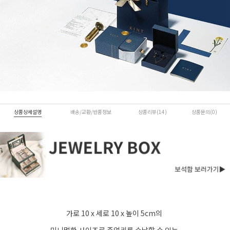
상품상세설명
배송/교환/반품정보
상품리뷰(14)
상품문의(0)
가로 10 x 세로 10 x 높이 5cm의