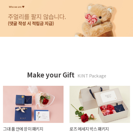
Make your Gift
KINT Package
튤립같은 너에게 패키지
카네이션 메세지 박스 패키지
20,000 WON
39,900 WON
Read More
Read More