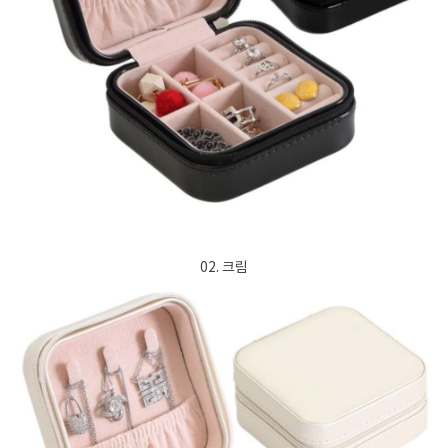
02. 크림