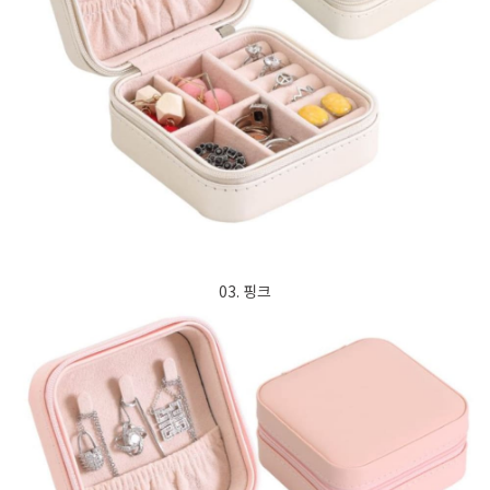
03. 핑크