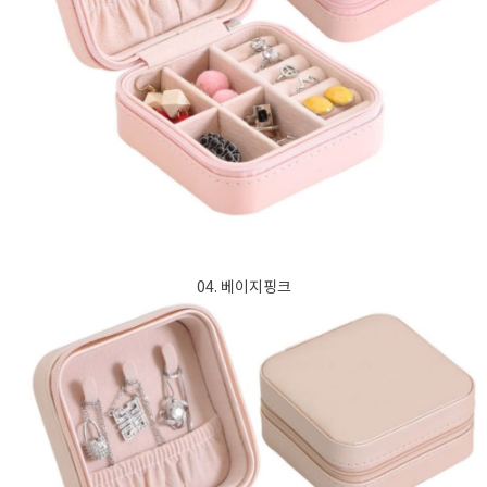
04. 베이지핑크