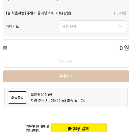
[늘 처음처럼] 주얼리 클리닝 케어 키트(광천)
1,500원
케어키트
0
원
총
장바구니
구매하기
오늘출발 상품!
오늘출발
지금 주문 시, 08/10(월) 발송 됩니다.