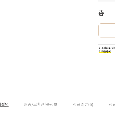
총
세설명
배송/교환/반품정보
상품리뷰(6)
상품