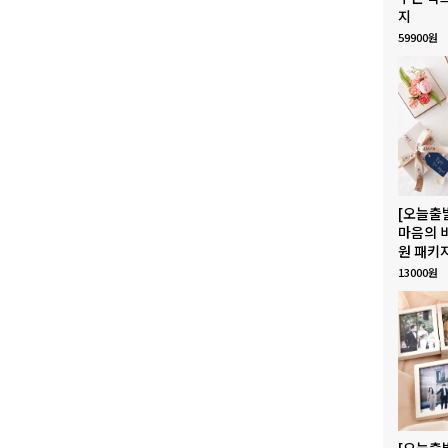
지
59900원
[오늘출
마음의 
원 패키
13000원
[오늘출