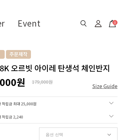
er
Event
0
 18K 오르빗 아이레 탄생석 체인반지
,000원
179,000원
Size Guide
 적립금 최대 25,000원
매 적립금
2,240