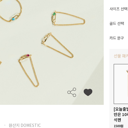
사이즈 선택
골드 선택
카드 문구
선물 패
[오늘출
만은 10
석펜
원산지 DOMESTIC
1500원