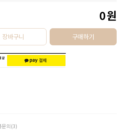
0
원
장바구니
구매하기
문의(3)