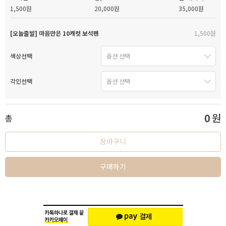
1,500원
20,000원
35,000원
[오늘출발] 마음만은 10캐럿 보석펜
1,500원
색상선택
각인선택
0
원
총
장바구니
구매하기