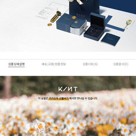
상품상세설명
배송/교환/반품정보
상품리뷰(6)
상품문의(0)