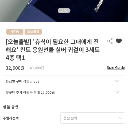
1
/
5
[오늘출발] '휴식이 필요한 그대에게 전
해요' 킨트 응원선물 실버 귀걸이 3세트
4종 택1
32,900원
Size Guide
43,000원
등급별 구매 적립금
658
첫구매 추가 적립금 최대 25,000원
상품 옵션
주얼리선택