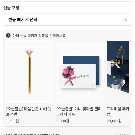
선물 포장
선물 패키지 선택
아래 선물 패키지 상품을 선택하세요.
[오늘출발] 마음만은 10캐럿
[오늘출발] 미니 꽃다발 캘리
프리미엄 패키지(
보석펜
그라피 카드
함)
1,500원
9,000원
20,000원