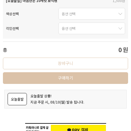
[오늘출발] 마음만은 10캐럿 보석펜
1,500원
색상선택
각인선택
0
원
총
장바구니
구매하기
오늘출발 상품!
오늘출발
지금 주문 시, 08/10(월) 발송 됩니다.