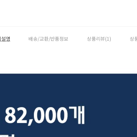
세설명
배송/교환/반품정보
상품리뷰(1)
상품