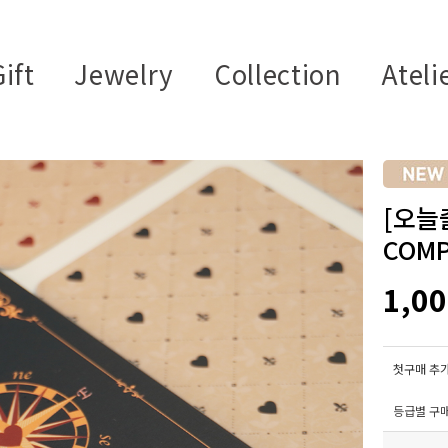
ift
Jewelry
Collection
Ateli
[오늘
COMP
1,0
첫구매 추가
등급별 구