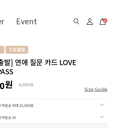
er
Event
0
출발] 연애 질문 카드 LOVE
ASS
원
00
6,000원
Size Guide
 적립금 최대 25,000원
매 적립금
20