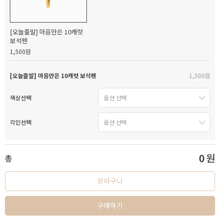
[오늘출발] 마음만은 10캐럿
보석펜
1,500원
[오늘출발] 마음만은 10캐럿 보석펜
1,500원
색상선택
각인선택
0
원
총
장바구니
구매하기