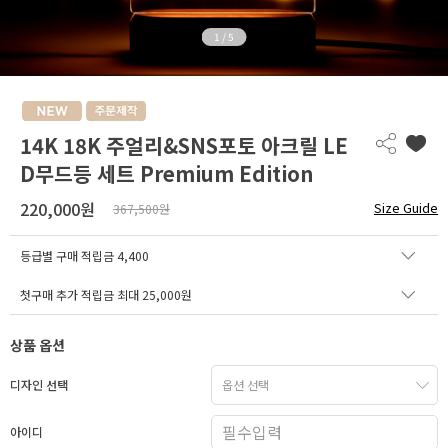
1
/
5
14K 18K 주얼리&SNS포토 아크릴 LE
D무드등 세트 Premium Edition
220,000원
Size Guide
367,500원
등급별 구매 적립금
4,400
첫구매 추가 적립금 최대 25,000원
상품 옵션
디자인 선택
아이디