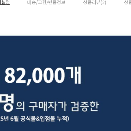
세설명
배송/교환/반품정보
상품리뷰(2)
상품