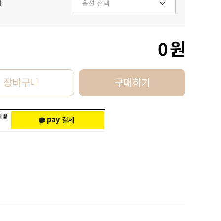
택
0
원
장바구니
구매하기