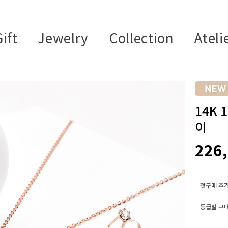
ift
Jewelry
Collection
Ateli
14K
이
226
첫구매 추가
등급별 구