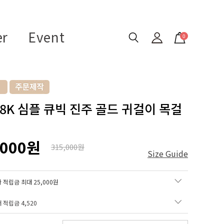
er
Event
0
 18K 심플 큐빅 진주 골드 귀걸이 목걸
,000원
315,000원
Size Guide
 적립금 최대 25,000원
매 적립금
4,520