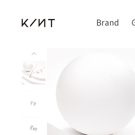
Brand
G