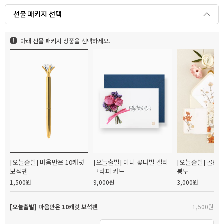
선물 패키지 선택
아래 선물 패키지 상품을 선택하세요.
[오늘출발] 마음만은 10캐럿
[오늘출발] 미니 꽃다발 캘리
[오늘출발] 골든
보석펜
그라피 카드
봉투
1,500원
9,000원
3,000원
[오늘출발] 마음만은 10캐럿 보석펜
1,500원