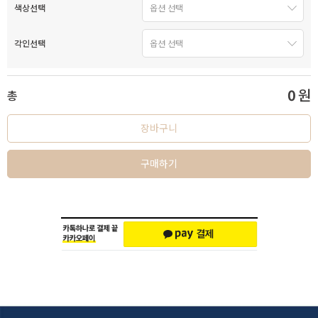
색상선택
각인선택
0
원
총
장바구니
구매하기