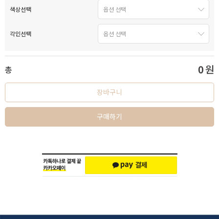
색상선택
각인선택
0
원
총
장바구니
구매하기