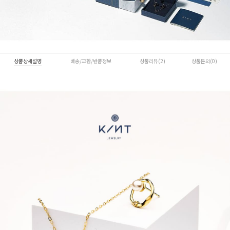
상품상세설명
배송/교환/반품정보
상품리뷰(2)
상품문의(0)