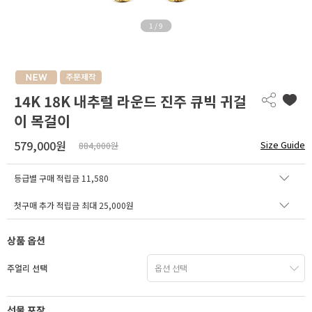
1
/
9
14K 18K 내추럴 라운드 진주 큐빅 귀걸
이 목걸이
579,000원
Size Guide
884,000원
등급별 구매 적립금
11,580
첫구매 추가 적립금 최대 25,000원
상품 옵션
주얼리 선택
선물 포장