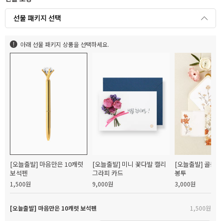
선물 패키지 선택
아래 선물 패키지 상품을 선택하세요.
[오늘출발] 마음만은 10캐럿
[오늘출발] 미니 꽃다발 캘리
[오늘출발] 골든
보석펜
그라피 카드
봉투
1,500원
9,000원
3,000원
[오늘출발] 마음만은 10캐럿 보석펜
1,500원