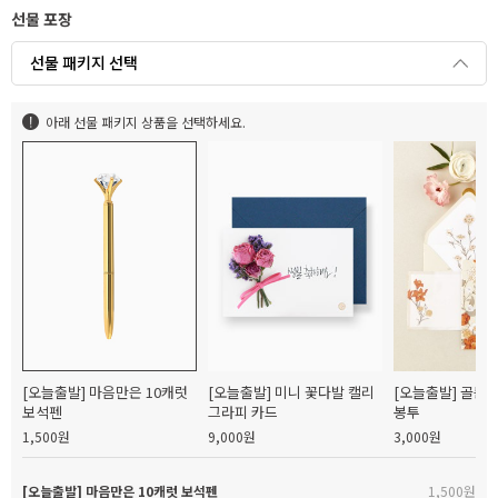
선물 포장
선물 패키지 선택
아래 선물 패키지 상품을 선택하세요.
[오늘출발] 마음만은 10캐럿
[오늘출발] 미니 꽃다발 캘리
[오늘출발] 골든
보석펜
그라피 카드
봉투
1,500원
9,000원
3,000원
[오늘출발] 마음만은 10캐럿 보석펜
1,500원