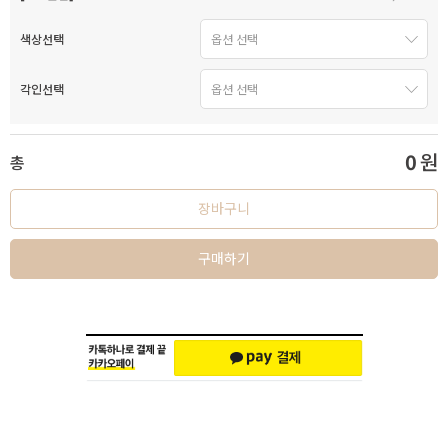
색상선택
각인선택
0
원
총
장바구니
구매하기