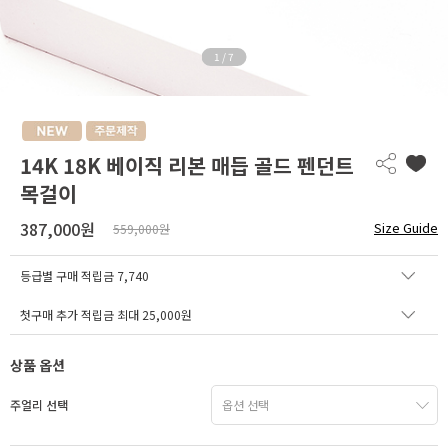
1
/
7
14K 18K 베이직 리본 매듭 골드 펜던트
목걸이
387,000원
Size Guide
559,000원
등급별 구매 적립금
7,740
첫구매 추가 적립금 최대 25,000원
상품 옵션
주얼리 선택