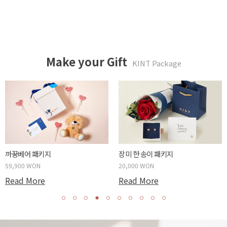
Make your Gift
KINT Package
까꿍베어 패키지
장미 한 송이 패키지
59,900 WON
20,000 WON
Read More
Read More