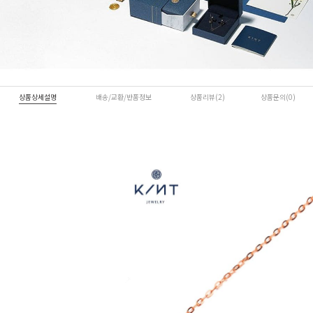
상품상세설명
배송/교환/반품정보
상품리뷰(2)
상품문의(0)