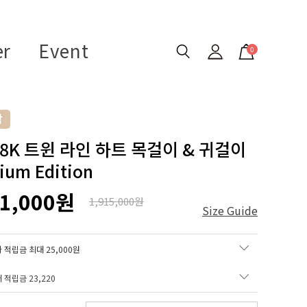
er
Event
0
 18K 트윈 라인 하트 목걸이 & 귀걸이
ium Edition
61,000원
1,915,000원
Size Guide
 적립금 최대 25,000원
매 적립금
23,220