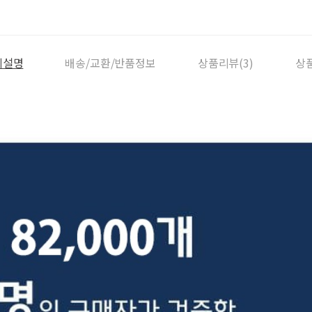
세설명
배송/교환/반품정보
상품리뷰(3)
상품