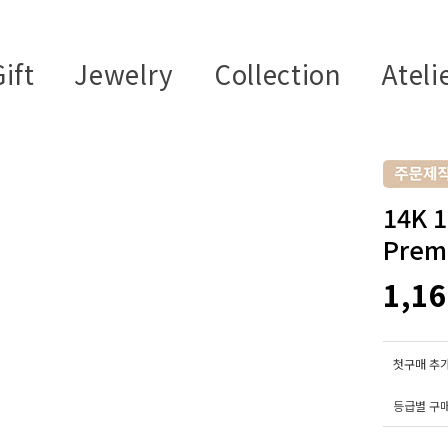
ift
Jewelry
Collection
Ateli
14K
Prem
1,1
첫구매 추가
등급별 구