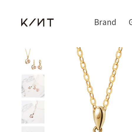
Brand
G