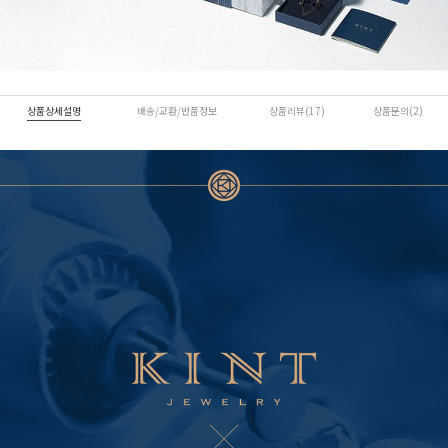
상품상세설명
배송/교환/반품정보
상품리뷰(17)
상품문의(2)