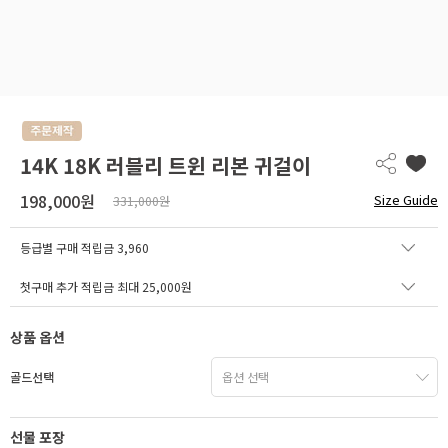
14K 18K 러블리 트윈 리본 귀걸이
198,000원
Size Guide
331,000원
등급별 구매 적립금
3,960
첫구매 추가 적립금 최대 25,000원
상품 옵션
골드선택
선물 포장