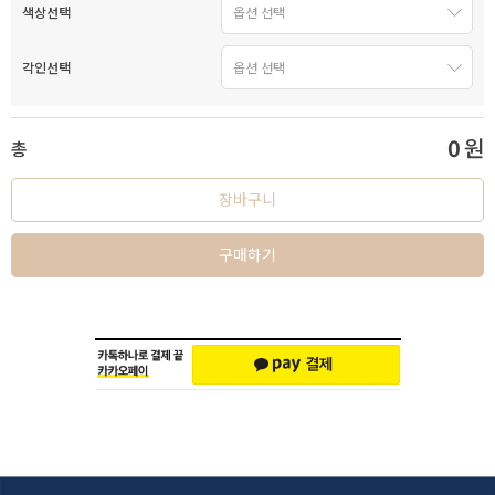
색상선택
각인선택
0
원
총
장바구니
구매하기