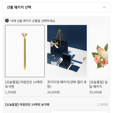
선물 패키지 선택
아래 선물 패키지 상품을 선택하세요.
[오늘출발] 마음만은 10캐럿
프리미엄 패키지(생화 캘리 포
[오늘출발] 실크
보석펜
함)
발 패키지
1,500원
20,000원
35,000원
[오늘출발] 마음만은 10캐럿 보석펜
1,500원