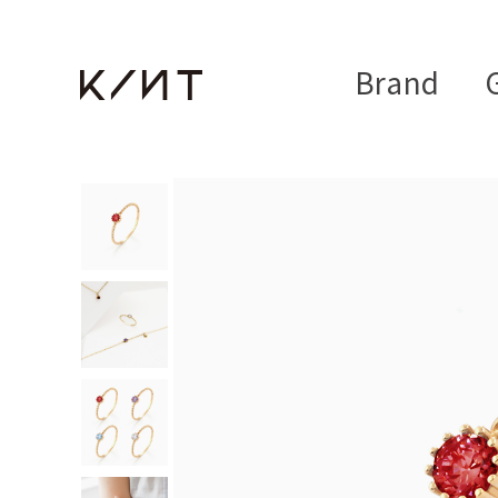
Brand
G