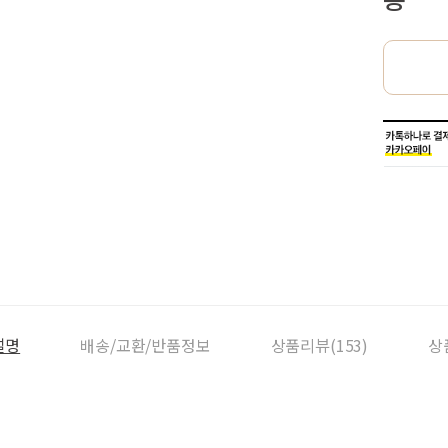
설명
배송/교환/반품정보
상품리뷰(153)
상