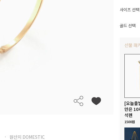
사이즈 선택
골드 선택
선물 패
[오늘출
만은 10
석펜
1500원
원산지 DOMESTIC