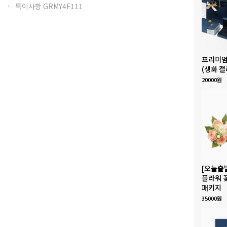
특이사항 GRMY4F111
프리미엄
(생화 캘
20000원
[오늘출
플라워 
패키지
35000원