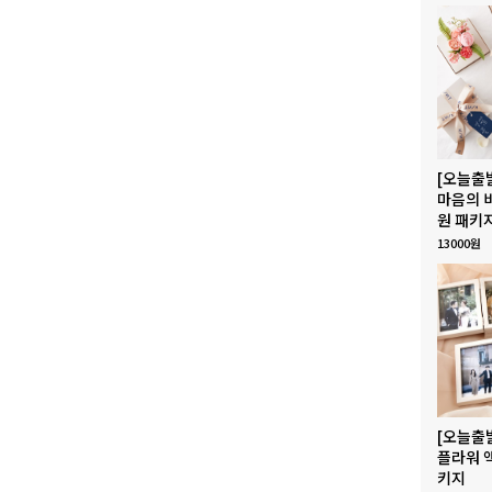
[오늘출
마음의 
원 패키
13000원
[오늘출
플라워 
키지