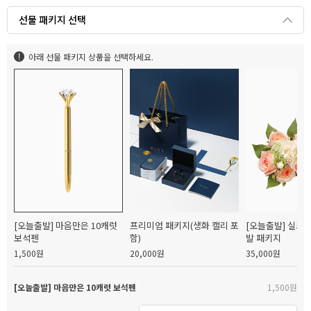
선물 패키지 선택
아래 선물 패키지 상품을 선택하세요.
[오늘출발] 마음만은 10캐럿
프리미엄 패키지(생화 캘리 포
[오늘출발] 실크
보석펜
함)
발 패키지
1,500원
20,000원
35,000원
[오늘출발] 마음만은 10캐럿 보석펜
1,500원