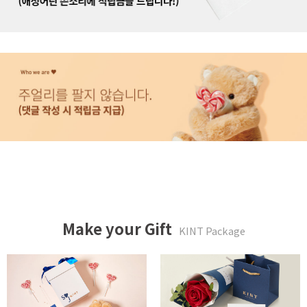
Make your Gift
KINT Package