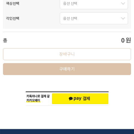
색상선택
각인선택
0
원
총
장바구니
구매하기