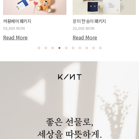
까꿍베어 패키지
장미 한 송이 패키지
59,900 WON
20,000 WON
Read More
Read More