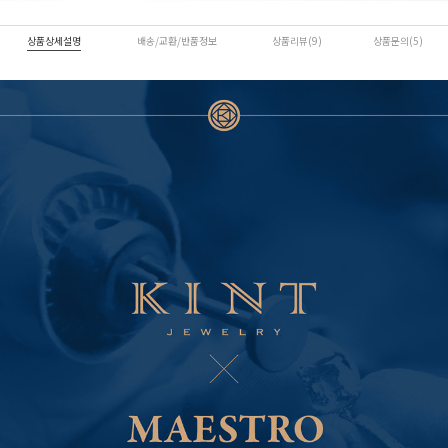
상품상세설명
배송/교환/반품정보
상품리뷰(9)
상품문의(5)