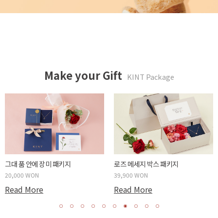
Make your Gift
KINT Package
튤립같은 너에게 패키지
카네이션 메세지 박스 패키지
20,000 WON
39,900 WON
Read More
Read More