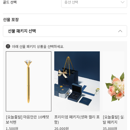
골드 선택
선물 포장
선물 패키지 선택
아래 선물 패키지 상품을 선택하세요.
[오늘출발] 마음만은 10캐럿
프리미엄 패키지(생화 캘리 포
[오늘출발] 실크
보석펜
함)
발 패키지
1,500원
20,000원
35,000원