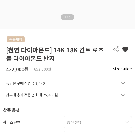
1
/
3
[천연 다이아몬드] 14K 18K 킨트 로즈
볼 다이아몬드 반지
422,000원
Size Guide
652,000원
등급별 구매 적립금
8,440
첫구매 추가 적립금 최대 25,000원
상품 옵션
사이즈 선택