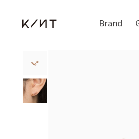
Brand
G