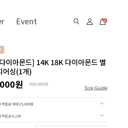
er
Event
0
 다이아몬드] 14K 18K 다이아몬드 별
피어싱(1개)
,000원
428,000원
Size Guide
 적립금 최대 25,000원
매 적립금
6,100