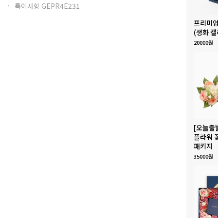
특이사항 GEPR4E231
프리미엄
(생화 캘
20000원
[오늘출
플라워 
패키지
35000원