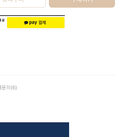
문의(6)