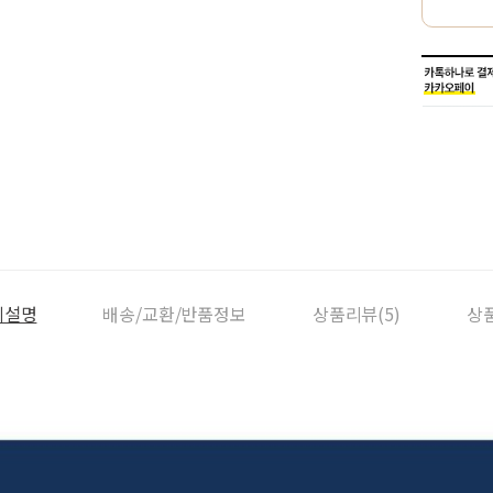
세설명
배송/교환/반품정보
상품리뷰(5)
상품