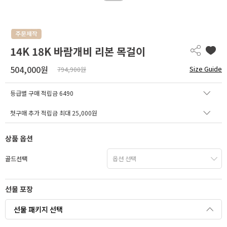
14K 18K 바람개비 리본 목걸이
504,000원
Size Guide
794,900원
등급별 구매 적립금
6490
첫구매 추가 적립금 최대 25,000원
상품 옵션
골드선택
선물 포장
선물 패키지 선택