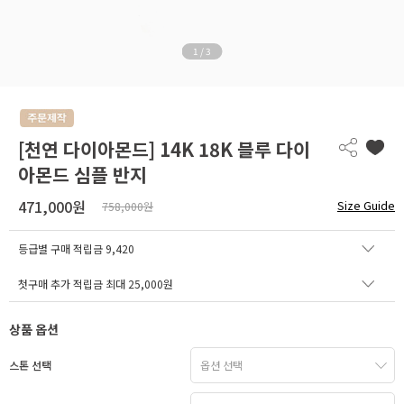
1
/
3
[천연 다이아몬드] 14K 18K 블루 다이
아몬드 심플 반지
471,000원
Size Guide
758,000원
등급별 구매 적립금
9,420
첫구매 추가 적립금 최대 25,000원
상품 옵션
스톤 선택