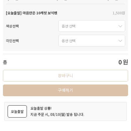
[오늘출발] 마음만은 10캐럿 보석펜
1,500원
색상선택
각인선택
0
원
총
장바구니
구매하기
오늘출발 상품!
오늘출발
지금 주문 시, 08/10(월) 발송 됩니다.