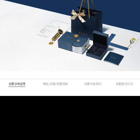
상품상세설명
배송/교환/반품정보
상품리뷰(80)
상품문의(14)