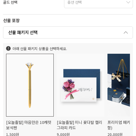
골드 선택
선물 포장
선물 패키지 선택
아래 선물 패키지 상품을 선택하세요.
[오늘출발] 마음만은 10캐럿
[오늘출발] 미니 꽃다발 캘리
프리미엄 패키지(
보석펜
그라피 카드
함)
1,500원
9,000원
20,000원