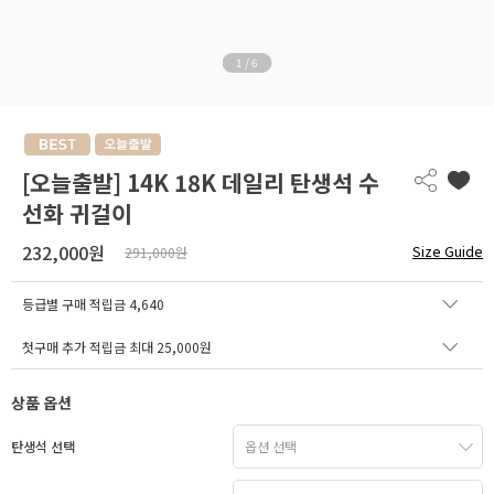
1
/
6
[오늘출발] 14K 18K 데일리 탄생석 수
선화 귀걸이
232,000원
Size Guide
291,000원
등급별 구매 적립금
4,640
첫구매 추가 적립금 최대 25,000원
상품 옵션
탄생석 선택