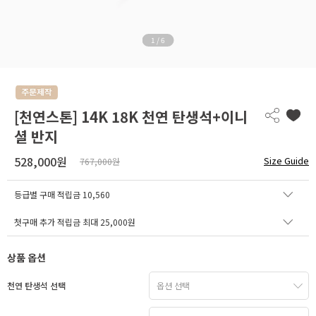
1
/
6
[천연스톤] 14K 18K 천연 탄생석+이니
셜 반지
528,000원
Size Guide
767,000원
등급별 구매 적립금
10,560
첫구매 추가 적립금 최대 25,000원
상품 옵션
천연 탄생석 선택