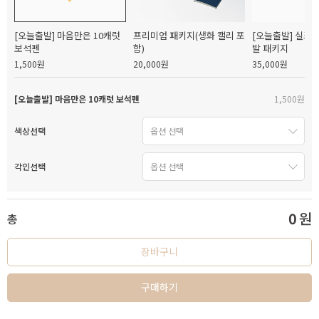
[오늘출발] 마음만은 10캐럿
프리미엄 패키지(생화 캘리 포
[오늘출발] 실크
보석펜
함)
발 패키지
1,500원
20,000원
35,000원
[오늘출발] 마음만은 10캐럿 보석펜
1,500원
색상선택
각인선택
0
원
총
장바구니
구매하기