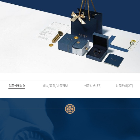
상품상세설명
배송/교환/반품정보
상품리뷰(37)
상품문의(27)