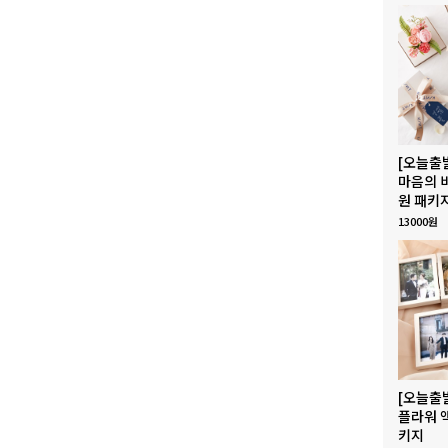
[오늘출
마음의 
원 패키
13000원
[오늘출
플라워 
키지