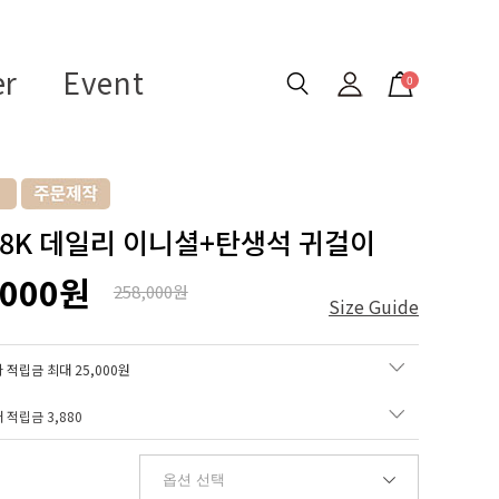
er
Event
0
 18K 데일리 이니셜+탄생석 귀걸이
,000원
258,000원
Size Guide
 적립금 최대 25,000원
매 적립금
3,880