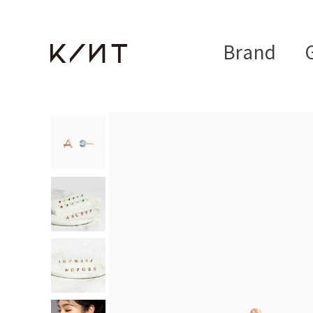
Brand
G