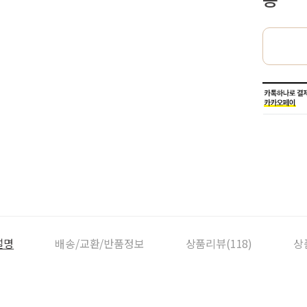
설명
배송/교환/반품정보
상품리뷰(118)
상