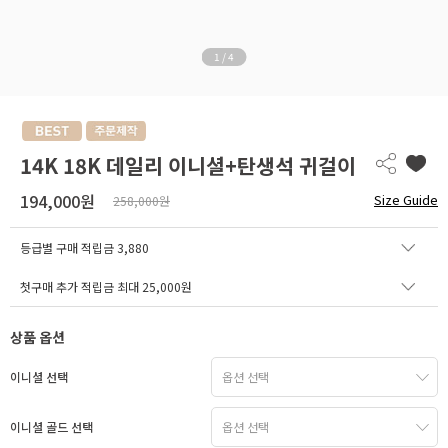
1
/
4
14K 18K 데일리 이니셜+탄생석 귀걸이
194,000원
Size Guide
258,000원
등급별 구매 적립금
3,880
첫구매 추가 적립금 최대 25,000원
상품 옵션
이니셜 선택
이니셜 골드 선택