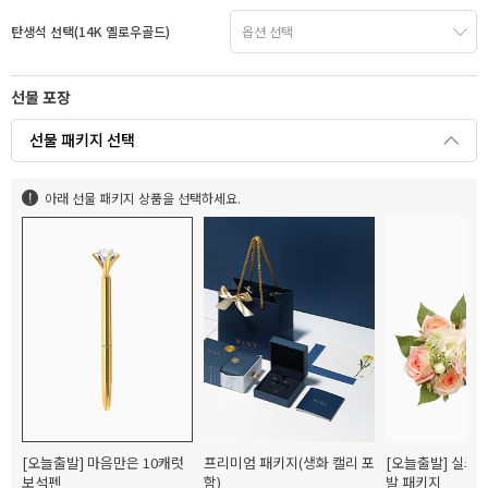
탄생석 선택(14K 옐로우골드)
선물 포장
선물 패키지 선택
아래 선물 패키지 상품을 선택하세요.
[오늘출발] 마음만은 10캐럿
프리미엄 패키지(생화 캘리 포
[오늘출발] 실크
보석펜
함)
발 패키지