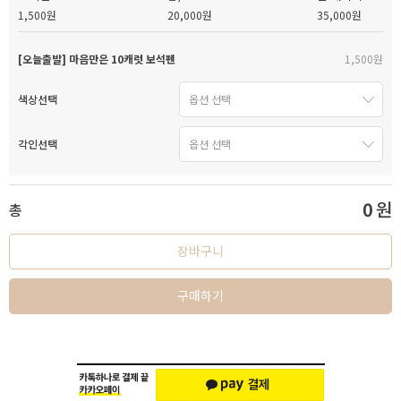
1,500원
20,000원
35,000원
[오늘출발] 마음만은 10캐럿 보석펜
1,500원
색상선택
각인선택
0
원
총
장바구니
구매하기