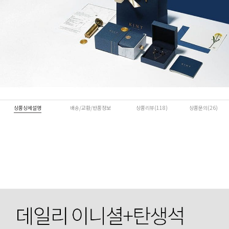
상품상세설명
배송/교환/반품정보
상품리뷰(118)
상품문의(26)