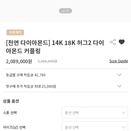
1
/
3
[천연 다이아몬드] 14K 18K 허그2 다이
아몬드 커플링
2,089,000원
Size Guide
3,286,000원
등급별 구매 적립금
41,780
첫구매 추가 적립금 최대 25,000원
상품 옵션
스톤 선택
사이즈(남) 선택