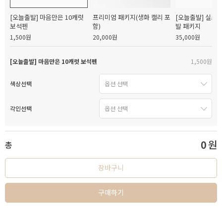
[오늘출발] 마음만은 10캐럿
프리미엄 패키지(생화 캘리 포
[오늘출발] 실크
보석펜
함)
발 패키지
1,500원
20,000원
35,000원
[오늘출발] 마음만은 10캐럿 보석펜
1,500원
색상선택
각인선택
0
원
총
장바구니
구매하기