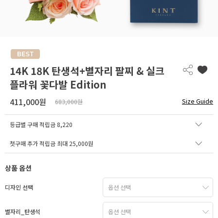
14K 18K 탄생석+별자리 팔찌 & 실크
플라워 꽃다발 Edition
411,000원
Size Guide
683,000원
등급별 구매 적립금
8,220
첫구매 추가 적립금 최대 25,000원
상품 옵션
디자인 선택
별자리_탄생석