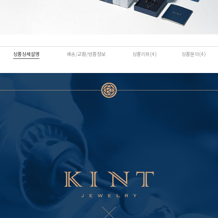
상품상세설명
배송/교환/반품정보
상품리뷰(4)
상품문의(4)