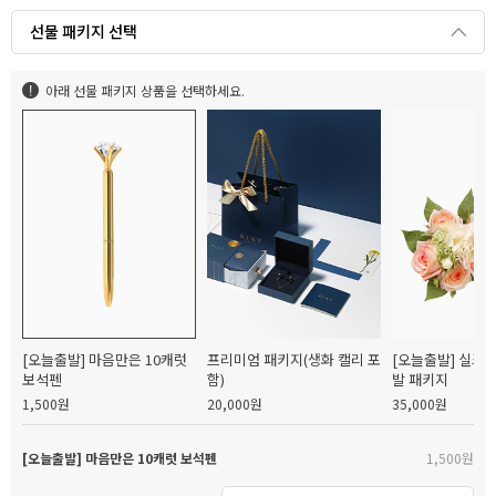
선물 패키지 선택
아래 선물 패키지 상품을 선택하세요.
[오늘출발] 마음만은 10캐럿
프리미엄 패키지(생화 캘리 포
[오늘출발] 실크
보석펜
함)
발 패키지
1,500원
20,000원
35,000원
[오늘출발] 마음만은 10캐럿 보석펜
1,500원