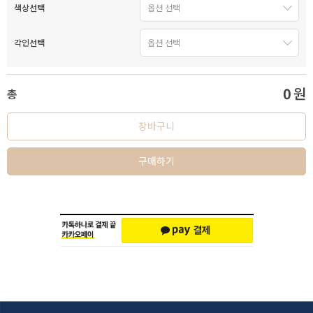
색상선택
각인선택
0
원
총
장바구니
구매하기