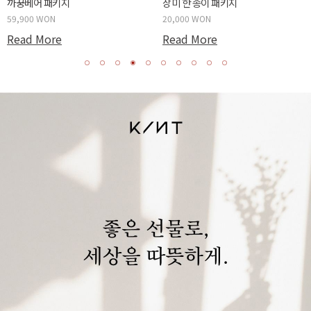
까꿍베어 패키지
장미 한 송이 패키지
59,900 WON
20,000 WON
Read More
Read More