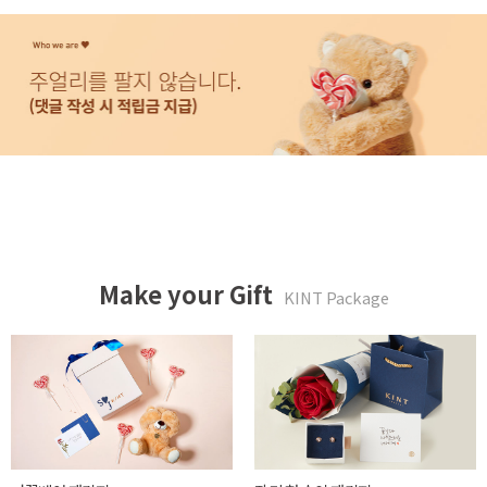
Make your Gift
KINT Package