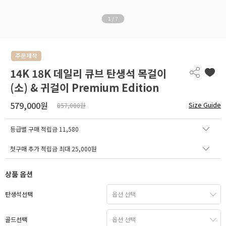
1
/
7
14K 18K 데일리 큐브 탄생석 목걸이
(소) & 귀걸이 Premium Edition
579,000원
Size Guide
857,000원
등급별 구매 적립금
11,580
첫구매 추가 적립금 최대 25,000원
상품 옵션
탄생석선택
골드선택