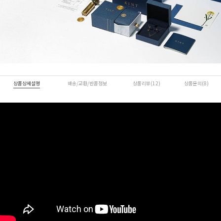
상품상세설명
배송/교환/반품정보
상품리뷰(12)
상품문의(8)