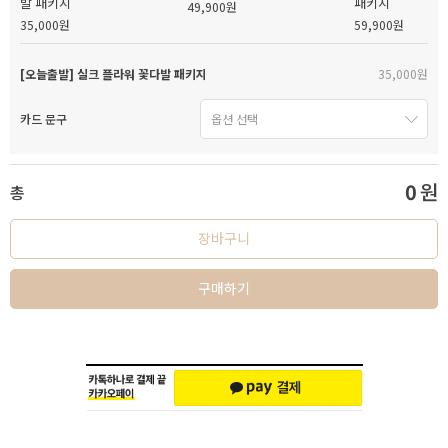
발 패키지
패키지
49,900원
35,000원
59,900원
[오늘출발] 실크 플라워 꽃다발 패키지
35,000원
카드 문구
0
원
총
장바구니
구매하기