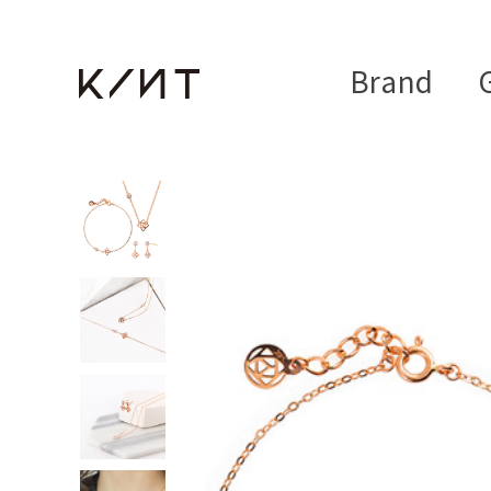
Brand
G