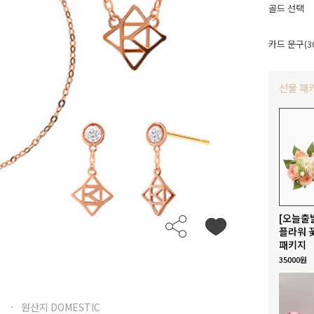
골드 선택
카드 문구(3
선물 패
[오늘출
플라워 
패키지
35000원
원산지 DOMESTIC