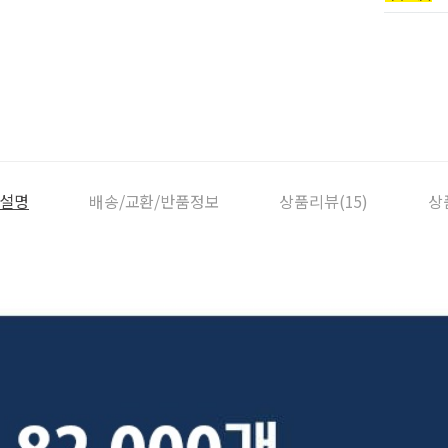
설명
배송/교환/반품정보
상품리뷰(15)
상