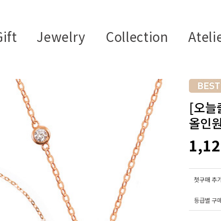
ift
Jewelry
Collection
Ateli
[오늘
올인원 
1,1
첫구매 추가
등급별 구