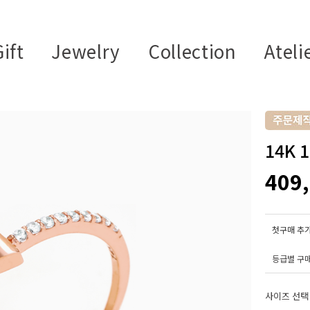
ift
Jewelry
Collection
Ateli
14K 
409
첫구매 추가
등급별 구
사이즈 선택