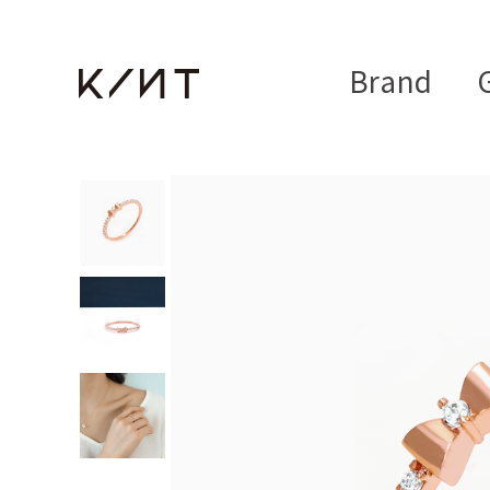
Brand
G