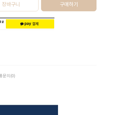
장바구니
구매하기
품문의(0)