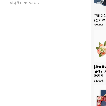
특이사항 GRMR4E407
프리미엄
(생화 캘
20000원
[오늘출
플라워 
패키지
35000원