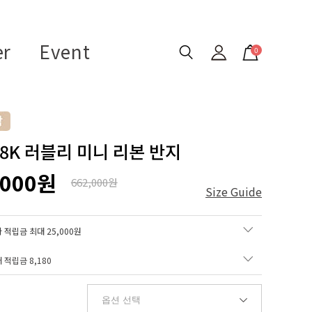
er
Event
0
18K 러블리 미니 리본 반지
,000원
662,000원
Size Guide
 적립금 최대 25,000원
매 적립금
8,180