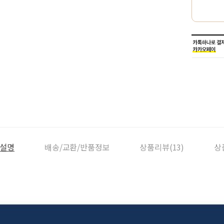
설명
배송/교환/반품정보
상품리뷰(13)
상