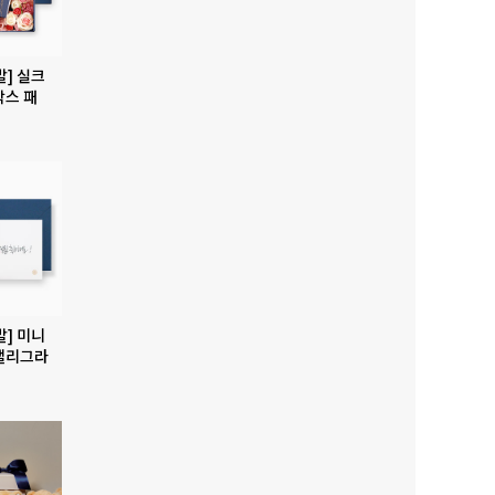
발] 실크
박스 패
발] 미니
캘리그라