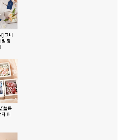
발] 그녀
비밀 정
지
발]블룸
액자 패