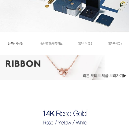
상품상세설명
배송/교환/반품정보
상품리뷰(13)
상품문의(0)