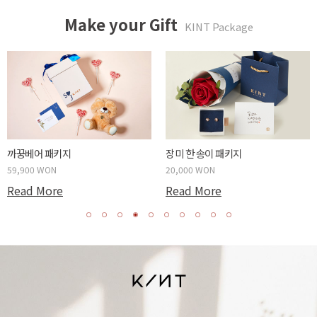
Make your Gift
KINT Package
까꿍베어 패키지
장미 한 송이 패키지
59,900 WON
20,000 WON
Read More
Read More