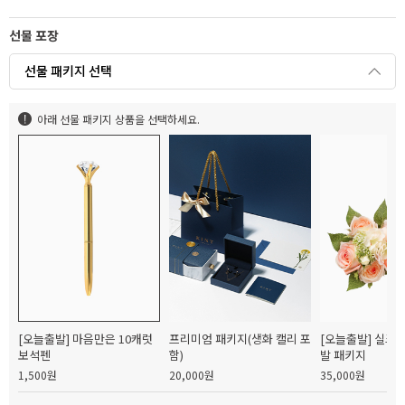
선물 포장
선물 패키지 선택
아래 선물 패키지 상품을 선택하세요.
[오늘출발] 마음만은 10캐럿
프리미엄 패키지(생화 캘리 포
[오늘출발] 실크
보석펜
함)
발 패키지
1,500원
20,000원
35,000원