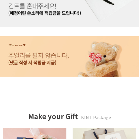
Make your Gift
KINT Package
튤립같은 너에게 패키지
카네이션 메세지 박스 패키지