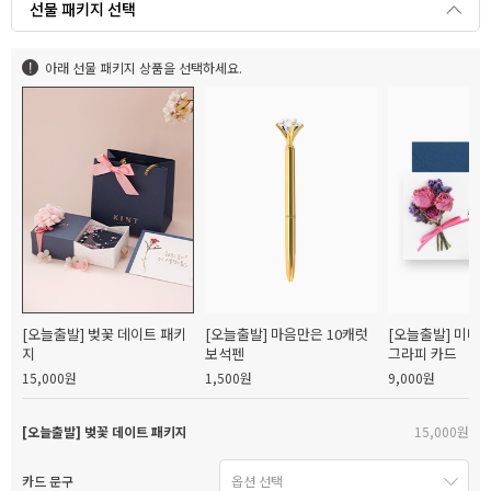
선물 패키지 선택
아래 선물 패키지 상품을 선택하세요.
[오늘출발] 벚꽃 데이트 패키
[오늘출발] 마음만은 10캐럿
[오늘출발] 미니
지
보석펜
그라피 카드
15,000원
1,500원
9,000원
[오늘출발] 벚꽃 데이트 패키지
15,000원
카드 문구