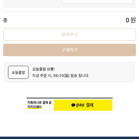
0
원
총
장바구니
구매하기
오늘출발 상품!
오늘출발
지금 주문 시, 08/10(월) 발송 됩니다.