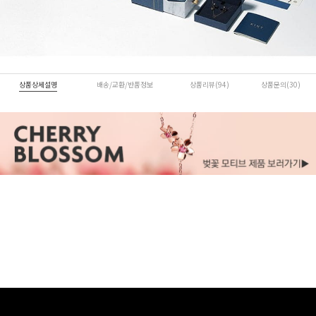
상품상세설명
배송/교환/반품정보
상품리뷰(94)
상품문의(30)