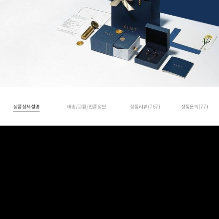
상품상세설명
배송/교환/반품정보
상품리뷰(767)
상품문의(77)