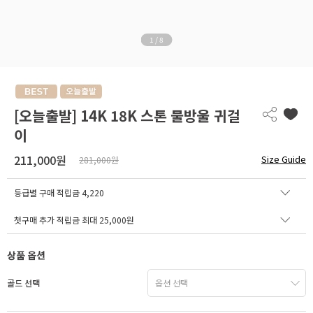
1
/
8
[오늘출발] 14K 18K 스톤 물방울 귀걸
이
211,000원
Size Guide
281,000원
등급별 구매 적립금
4,220
첫구매 추가 적립금 최대 25,000원
상품 옵션
골드 선택