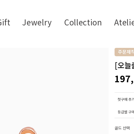
ift
Jewelry
Collection
Ateli
[오늘출
197
첫구매 추가
등급별 구
골드 선택