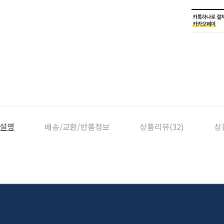
설명
배송/교환/반품정보
상품리뷰(32)
상