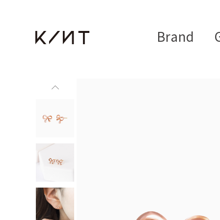
Brand
G