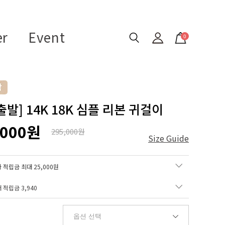
er
Event
0
발] 14K 18K 심플 리본 귀걸이
,000원
295,000원
Size Guide
 적립금 최대 25,000원
매 적립금
3,940