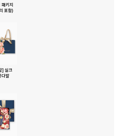
 패키지
리 포함)
발] 실크
꽃다발